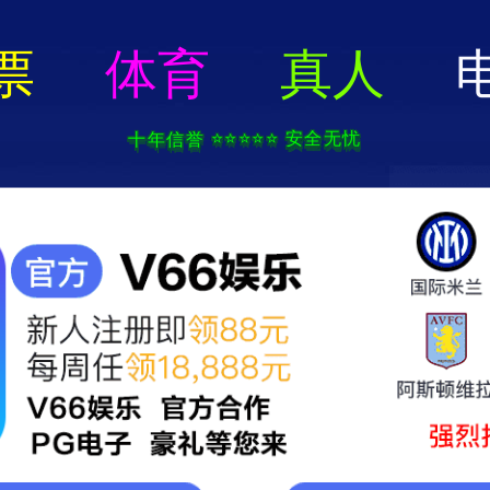
永利老品牌登录(中国)有限公司
首页
关于朗奥
立博体育
新