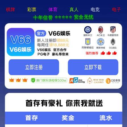
永利老品牌登录(中国)有限公司
首页
关于朗奥
立博体育
新闻中心
研发中心
人才建设
EN