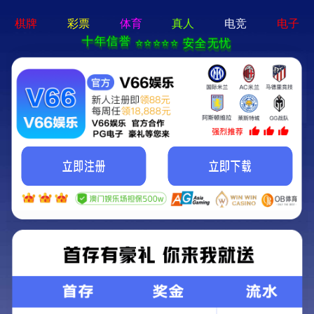
永利老品牌登录(中国)有限公司
首页
关于朗奥
立博体育
新闻中心
研发中心
人才建设
EN